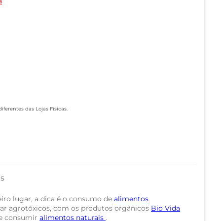
a
ferentes das Lojas Físicas.
as
iro lugar, a dica é o consumo de
alimentos
var agrotóxicos, com os produtos orgânicos
Bio Vida
de consumir
alimentos naturais
.