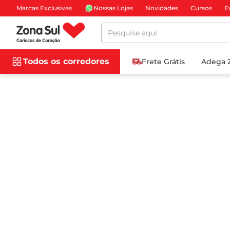
Marcas Exclusivas
Nossas Lojas
Novidades
Cursos
E
Pesquise aqui
Todos os corredores
Frete Grátis
Adega 