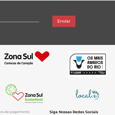
Enviar
ios de pagamento
Siga Nossas Redes Sociais