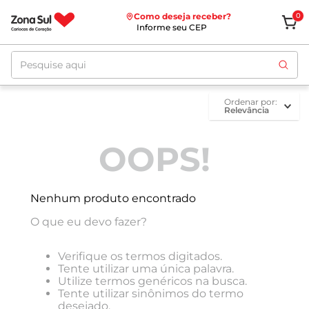
Como deseja receber?
0
Informe seu CEP
Pesquise aqui
ordenar por
Relevância
OOPS!
Nenhum produto encontrado
O que eu devo fazer?
Verifique os termos digitados.
Tente utilizar uma única palavra.
Utilize termos genéricos na busca.
Tente utilizar sinônimos do termo
desejado.