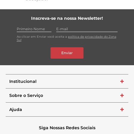
Inscreva-se na nossa Newsletter!
Ao clicar em Enviar você aceita a
política de privacidade do Zona
Sul
Enviar
Institucional
+
Sobre o Serviço
+
Ajuda
+
Siga Nossas Redes Sociais