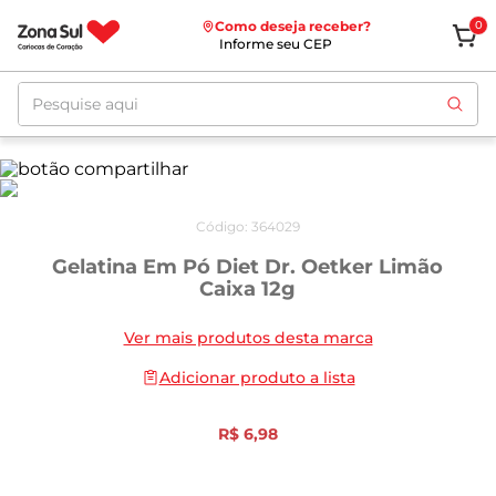
Como deseja receber?
0
Informe seu CEP
Pesquise aqui
Código
:
364029
Gelatina Em Pó Diet Dr. Oetker Limão
Caixa 12g
Ver mais produtos desta marca
Adicionar produto a lista
R$
6
,
98