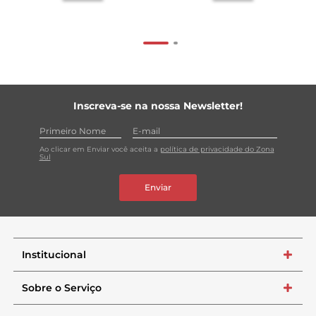
Inscreva-se na nossa Newsletter!
Ao clicar em Enviar você aceita a
política de privacidade do Zona
Sul
Enviar
Institucional
+
Sobre o Serviço
+