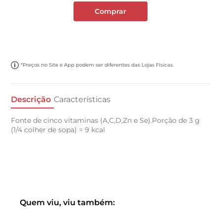
Comprar
*Preços no Site e App podem ser diferentes das Lojas Físicas.
Descrição
Características
Fonte de cinco vitaminas (A,C,D,Zn e Se).Porção de 3 g
(1/4 colher de sopa) = 9 kcal
Quem viu, viu também: