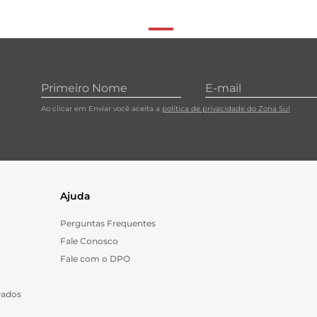
Ao clicar em Enviar você aceita a
política de privacidade do Zona Sul
Ajuda
Perguntas Frequentes
Fale Conosco
Fale com o DPO
Dados