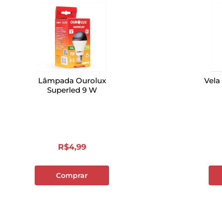
Lâmpada Ourolux
Vela
Superled 9 W
R$
4
,
99
Comprar