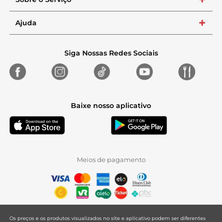
+
Ajuda
+
Siga Nossas Redes Sociais
Baixe nosso aplicativo
Meios de pagamento
Os preços e os produtos visualizados no site e aplicativo podem ser diferentes