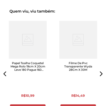
Quem viu, viu também:
Papel Toalha Coquetel
Filme De Pvc
Mega Rolo 19cm X 20cm
Transparente Wyda
Leve 180 Pague 160
28Cm X 30M
Folhas
R$
10
,
99
R$
14
,
49