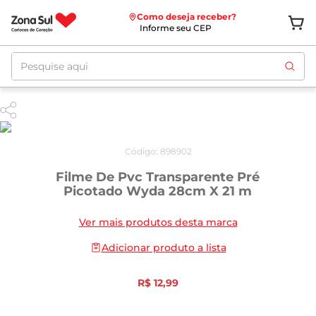
Como deseja receber?
Informe seu CEP
Pesquise aqui
Código
:
898902
Filme De Pvc Transparente Pré
Picotado Wyda 28cm X 21 m
Ver mais produtos desta marca
Adicionar produto a lista
R$
12
,
99