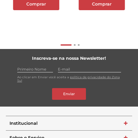
Comprar
Comprar
Inscreva-se na nossa Newsletter!
Ao clicar em Enviar você aceita a
política de privacidade do Zona
Sul
Enviar
Institucional
+
Sobre o Serviço