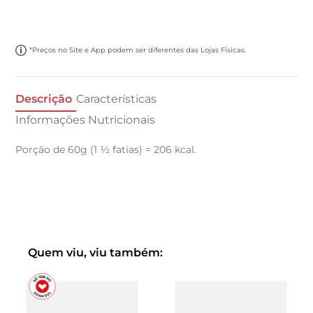
*Preços no Site e App podem ser diferentes das Lojas Físicas.
Descrição
Características
Informações Nutricionais
Porção de 60g (1 ½ fatias) = 206 kcal.
Quem viu, viu também: