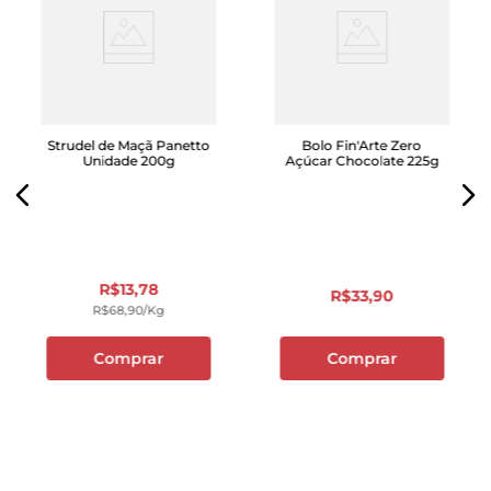
Strudel de Maçã Panetto
Bolo Fin'Arte Zero
Unidade 200g
Açúcar Chocolate 225g
R$
13
,
78
R$
33
,
90
R$
68
,
90
/kg
Comprar
Comprar