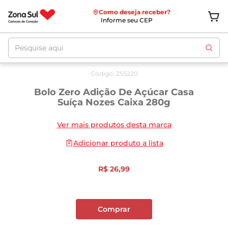
Como deseja receber?
Informe seu CEP
Pesquise aqui
Código
:
255220
Bolo Zero Adição De Açúcar Casa
Suíça Nozes Caixa 280g
Ver mais produtos desta marca
Adicionar produto a lista
R$
26
,
99
Comprar