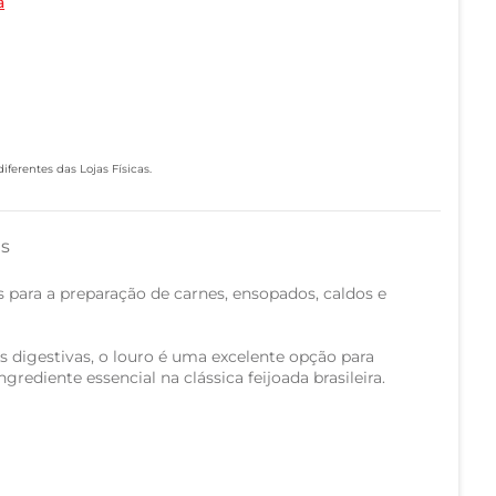
a
ferentes das Lojas Físicas.
as
is para a preparação de carnes, ensopados, caldos e
s digestivas, o louro é uma excelente opção para
rediente essencial na clássica feijoada brasileira.