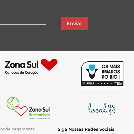
Enviar
ios de pagamento
Siga Nossas Redes Sociais