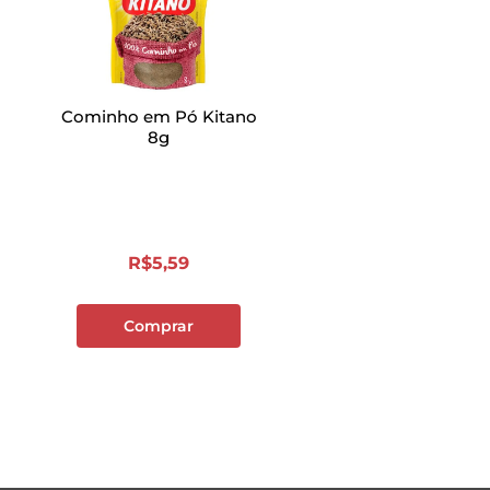
Cominho em Pó Kitano
8g
R$
5
,
59
Comprar