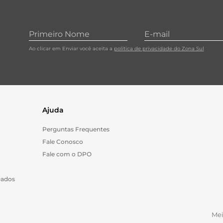
Ao clicar em Enviar você aceita a
política de privacidade do Zona Sul
Ajuda
Perguntas Frequentes
Fale Conosco
Fale com o DPO
Dados
Me