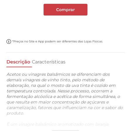
Comprar
*Preços no Site e App podem ser diferentes das Lojas Físicas.
Descrição
Características
Acetos ou vinagres balsâmicos se diferenciam dos
demais vinagres de vinho tinto, pelo método de
elaboração, na qual o mosto da uva tinta é cozido em
temperatura controlada. Nesse processo, ocorrem a
fermentação alcóolica e acética de forma simultânea, o
que resulta em maior concentração de açúcares e
caramelização, fatores que influenciam na cor e sabor do
produto.
É um vinagre balsâmico aromatizado com laranja,
combinação curiosa, harmônica, aromática e