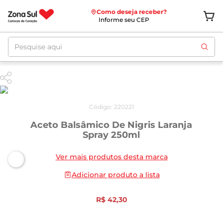
Como deseja receber?
Informe seu CEP
Pesquise aqui
Código
:
220221
Aceto Balsâmico De Nigris Laranja
Spray 250ml
Ver mais produtos desta marca
Adicionar produto a lista
R$
42
,
30