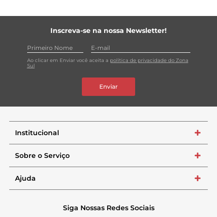
Inscreva-se na nossa Newsletter!
Ao clicar em Enviar você aceita a
política de privacidade do Zona
Sul
Enviar
Institucional
+
Sobre o Serviço
+
Ajuda
+
Siga Nossas Redes Sociais