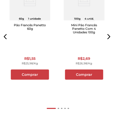
60g
1 unidade
100g
4 unid.
Pão Francês Panetto
Mini Pão Francês
60g
Panetto Com 4
Unidades 100g
R$
1
,
55
R$
2
,
69
R$
25
,
98
/kg
R$
26
,
98
/kg
Comprar
Comprar