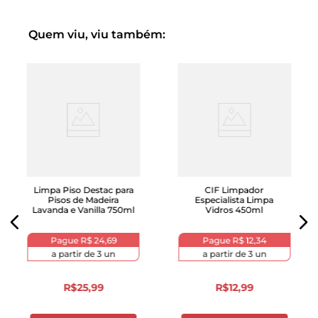
Quem viu, viu também:
Limpa Piso Destac para
CIF Limpador
Pisos de Madeira
Especialista Limpa
Lavanda e Vanilla 750ml
Vidros 450ml
Pague
R$ 24,69
Pague
R$ 12,34
a partir de
3
un
a partir de
3
un
R$
25
,
99
R$
12
,
99