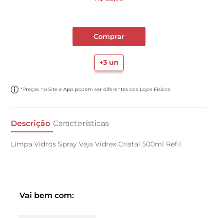
Comprar
+
3
un
*Preços no Site e App podem ser diferentes das Lojas Físicas.
Descrição
Características
Limpa Vidros Spray Veja Vidrex Cristal 500ml Refil
Vai bem com: