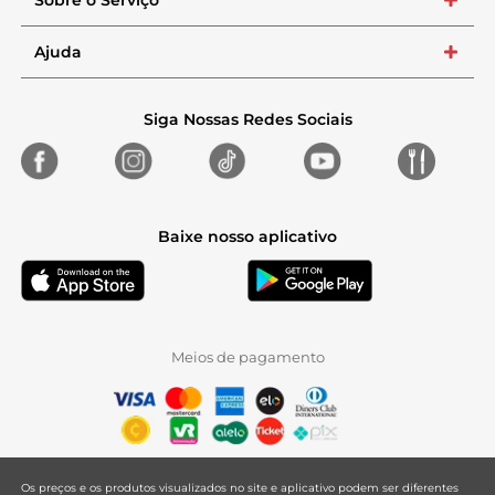
Sobre o Serviço
+
Ajuda
+
Siga Nossas Redes Sociais
Baixe nosso aplicativo
Meios de pagamento
Os preços e os produtos visualizados no site e aplicativo podem ser diferentes