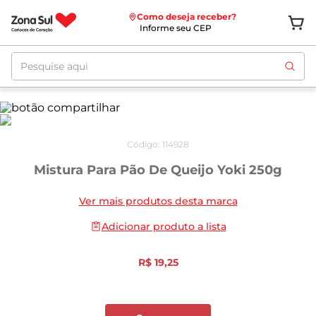
Como deseja receber?
Informe seu CEP
Pesquise aqui
Código
:
114928
Mistura Para Pão De Queijo Yoki 250g
Ver mais produtos desta marca
Adicionar produto a lista
R$
19
,
25