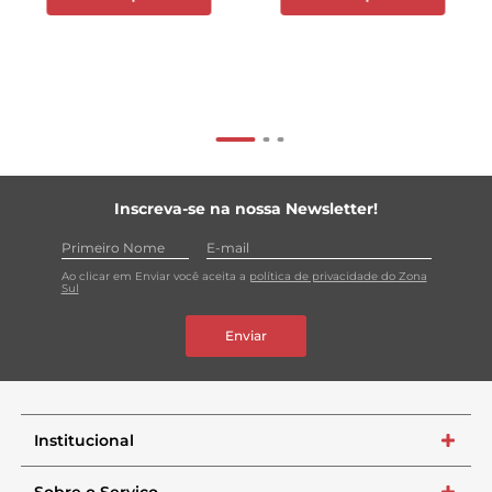
Inscreva-se na nossa Newsletter!
Ao clicar em Enviar você aceita a
política de privacidade do Zona
Sul
Enviar
Institucional
+