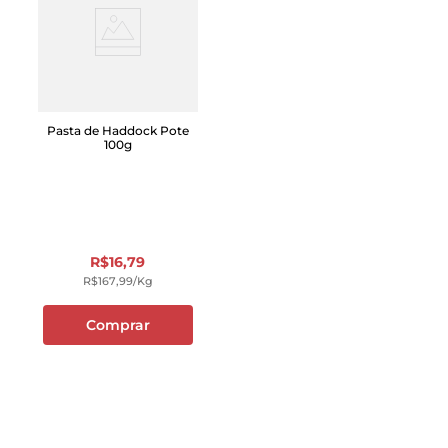
Pasta de Haddock Pote
100g
R$
16
,
79
R$
167
,
99
/kg
Comprar