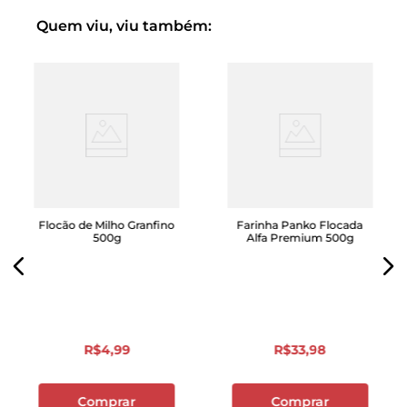
Quem viu, viu também:
Flocão de Milho Granfino
Farinha Panko Flocada
500g
Alfa Premium 500g
R$
4
,
99
R$
33
,
98
Comprar
Comprar