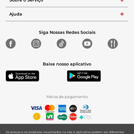
Sobre o Serviço
+
Ajuda
+
Siga Nossas Redes Sociais
Baixe nosso aplicativo
Meios de pagamento
Os preços e os produtos visualizados no site e aplicativo podem ser diferentes