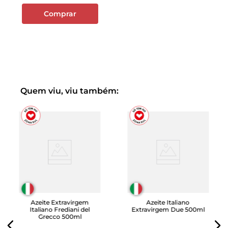
Comprar
Quem viu, viu também:
Azeite Extravirgem
Azeite Italiano
Italiano Frediani del
Extravirgem Due 500ml
Grecco 500ml