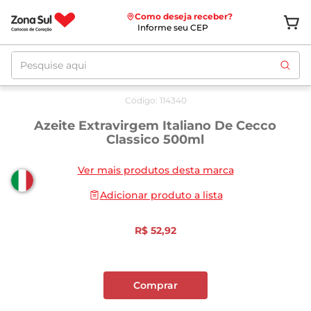
Como deseja receber?
Informe seu CEP
Pesquise aqui
Código
:
114340
Azeite Extravirgem Italiano De Cecco
Classico 500ml
Ver mais produtos desta marca
Adicionar produto a lista
R$
52
,
92
Comprar