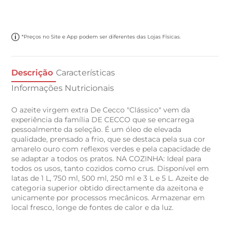
*Preços no Site e App podem ser diferentes das Lojas Físicas.
Descrição
Características
Informações Nutricionais
O azeite virgem extra De Cecco "Clássico" vem da
experiência da família DE CECCO que se encarrega
pessoalmente da seleção. É um óleo de elevada
qualidade, prensado a frio, que se destaca pela sua cor
amarelo ouro com reflexos verdes e pela capacidade de
se adaptar a todos os pratos. NA COZINHA: Ideal para
todos os usos, tanto cozidos como crus. Disponível em
latas de 1 L, 750 ml, 500 ml, 250 ml e 3 L e 5 L. Azeite de
categoria superior obtido directamente da azeitona e
unicamente por processos mecânicos. Armazenar em
local fresco, longe de fontes de calor e da luz.