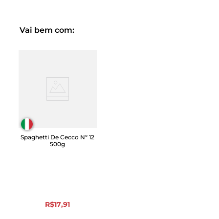
Vai bem com:
Spaghetti De Cecco Nº 12
500g
R$
17
,
91