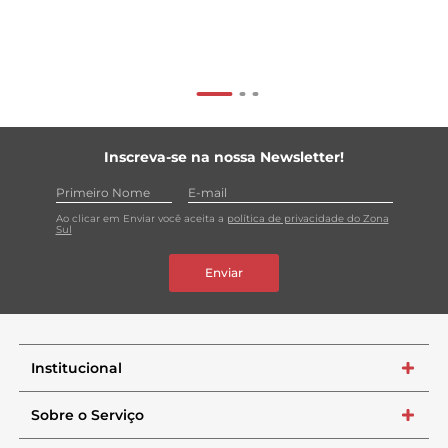
Inscreva-se na nossa Newsletter!
Ao clicar em Enviar você aceita a
política de privacidade do Zona
Sul
Enviar
Institucional
+
Sobre o Serviço
+