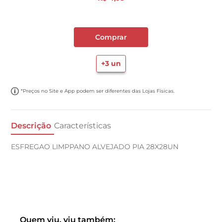
Comprar
+
3
un
*Preços no Site e App podem ser diferentes das Lojas Físicas.
Descrição
Características
ESFREGAO LIMPPANO ALVEJADO PIA 28X28UN
Quem viu, viu também: