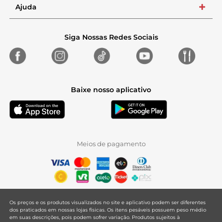
Ajuda
+
Siga Nossas Redes Sociais
Baixe nosso aplicativo
Meios de pagamento
Os preços e os produtos visualizados no site e aplicativo podem ser diferentes
dos praticados em nossas lojas físicas. Os itens pesáveis possuem peso médio
em suas descrições, pois podem sofrer variação. Produtos sujeitos à