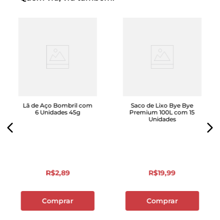
Lã de Aço Bombril com
Saco de Lixo Bye Bye
6 Unidades 45g
Premium 100L com 15
Unidades
R$
2
,
89
R$
19
,
99
Comprar
Comprar