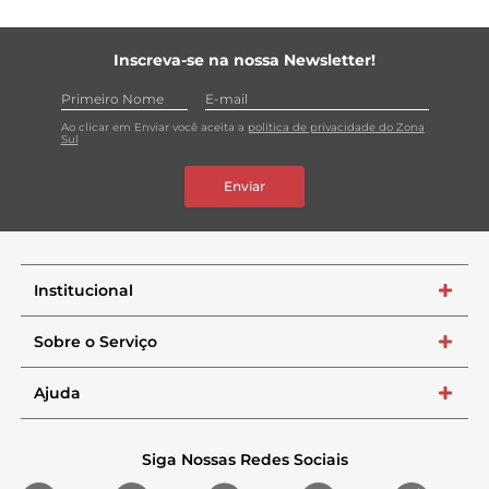
Inscreva-se na nossa Newsletter!
Ao clicar em Enviar você aceita a
política de privacidade do Zona
Sul
Enviar
Institucional
+
Sobre o Serviço
+
Ajuda
+
Siga Nossas Redes Sociais