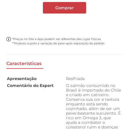
Comprar
*Preços no Site e App podem ser diferentes das Lojas Físicas.
**Produto sujeito a variação de peso após separação do pedido.
Características
Apresentação
Resfriada
Comentário do Expert
O salmão consumido no
Brasil é importado do Chile
e criado em cativeiro.
Conserva sua cor e textura
enquanto está sendo
cozinhado, além de ser um
peixe bastante suculento. É
rico em Omega 3, que
ajuda a combater o
colesterol ruim e doenças