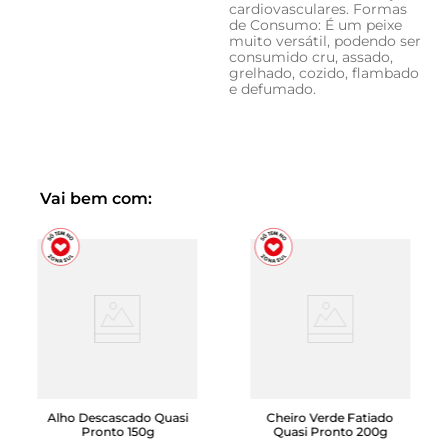
cardiovasculares. Formas
de Consumo: É um peixe
muito versátil, podendo ser
consumido cru, assado,
grelhado, cozido, flambado
e defumado.
Vai bem com:
Alho Descascado Quasi
Cheiro Verde Fatiado
Pronto 150g
Quasi Pronto 200g