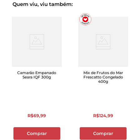
Quem viu, viu também:
Camarão Empanado
Mix de Frutos do Mar
Seara IQF 300g
Frescatto Congelado
400g
R$
69
,
99
R$
124
,
99
Comprar
Comprar