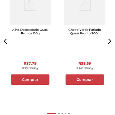
Alho Descascado Quasi
Cheiro Verde Fatiado
Pronto 150g
Quasi Pronto 200g
R$
7
,
79
R$
8
,
59
R$
51
,
99
/kg
R$
42
,
99
/kg
Comprar
Comprar