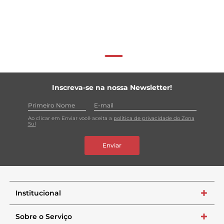
Inscreva-se na nossa Newsletter!
Ao clicar em Enviar você aceita a
política de privacidade do Zona
Sul
Enviar
Institucional
+
Sobre o Serviço
+