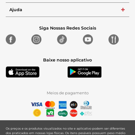
Ajuda
+
Siga Nossas Redes Sociais
Baixe nosso aplicativo
Meios de pagamento
Os preços e os produtos visualizados no site e aplicativo podem ser diferentes
dos praticados em nossas lojas físicas. Os itens pesáveis possuem peso médio