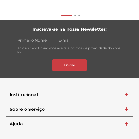
Inscreva-se na nossa Newsletter!
Ao clicar em Enviar você aceita a
política de privacidade do Zona
Sul
Enviar
Institucional
+
Sobre o Serviço
+
Ajuda
+