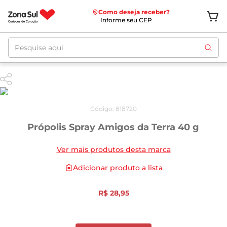
Como deseja receber?
Informe seu CEP
Pesquise aqui
Código
:
818720
Própolis Spray Amigos da Terra 40 g
Ver mais produtos desta marca
Adicionar produto a lista
R$
28
,
95