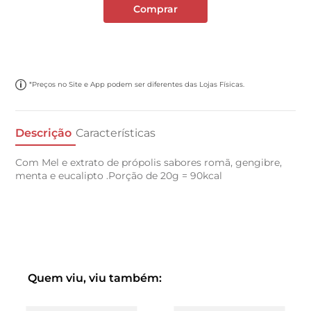
Comprar
*Preços no Site e App podem ser diferentes das Lojas Físicas.
Descrição
Características
Com Mel e extrato de própolis sabores romã, gengibre,
menta e eucalipto .Porção de 20g = 90kcal
Quem viu, viu também: