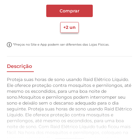
Comprar
+
2
un
*Preços no Site e App podem ser diferentes das Lojas Físicas.
Descrição
Proteja suas horas de sono usando Raid Elétrico Líquido.
Ele oferece proteção contra mosquitos e pernilongos, até
mesmo os escondidos, para uma boa noite de
sono.Mosquitos e pernilongos podem interromper seu
sono e deixálo sem o descanso adequado para o dia
seguinte. Proteja suas horas de sono usando Raid Elétrico
Líquido. Ele oferece proteção contra mosquitos e
pernilongos, até mesmo os escondidos, para uma boa
noite de sono. Com Raid Elétrico Líquido tudo ficou mais
fácil. Na hora dos mosquitos e pernilongos, coloqueo na
tomada e pronto! Ele garante 45 noites de proteção