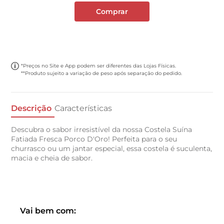
Comprar
*Preços no Site e App podem ser diferentes das Lojas Físicas.
**Produto sujeito a variação de peso após separação do pedido.
Descrição
Características
Descubra o sabor irresistível da nossa Costela Suína
Fatiada Fresca Porco D'Oro! Perfeita para o seu
churrasco ou um jantar especial, essa costela é suculenta,
macia e cheia de sabor.
Vai bem com: