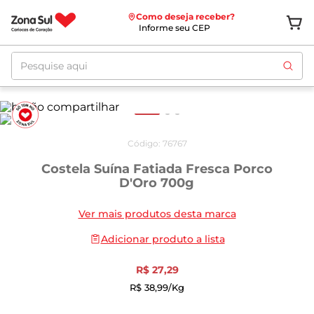
Como deseja receber?
Informe seu CEP
Pesquise aqui
Código
:
76767
Costela Suína Fatiada Fresca Porco
D'Oro 700g
Ver mais produtos desta marca
Adicionar produto a lista
R$
27
,
29
R$
38
,
99
/kg