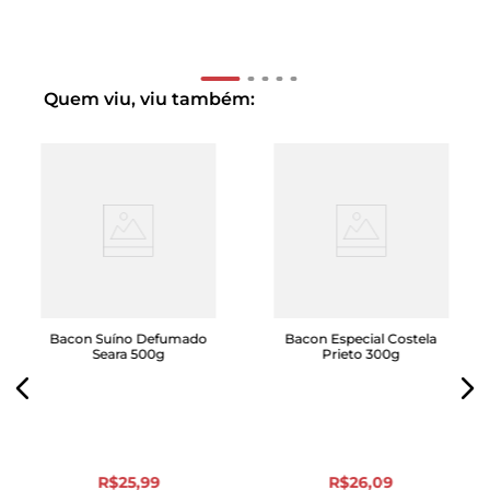
Quem viu, viu também:
Bacon Suíno Defumado
Bacon Especial Costela
Seara 500g
Prieto 300g
R$
25
,
99
R$
26
,
09