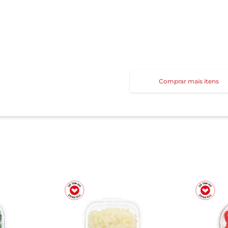
Comprar mais itens