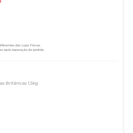
a
ferentes das Lojas Físicas.
eso após separação do pedido.
s Britânicas 1,5kg