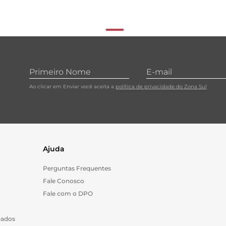
Ao clicar em Enviar você aceita a
política de privacidade do Zona Sul
Ajuda
Perguntas Frequentes
Fale Conosco
Fale com o DPO
Dados