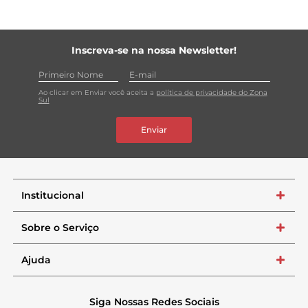
Inscreva-se na nossa Newsletter!
Ao clicar em Enviar você aceita a
política de privacidade do Zona
Sul
Enviar
Institucional
+
Sobre o Serviço
+
Ajuda
+
Siga Nossas Redes Sociais