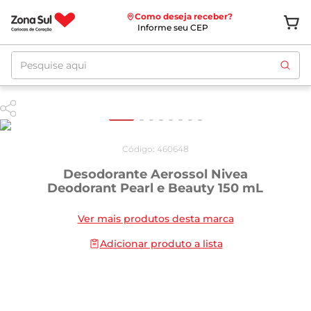
Como deseja receber?
Informe seu CEP
Pesquise aqui
Código
:
460648
Desodorante Aerossol Nivea
Deodorant Pearl e Beauty 150 mL
Ver mais produtos desta marca
Adicionar produto a lista