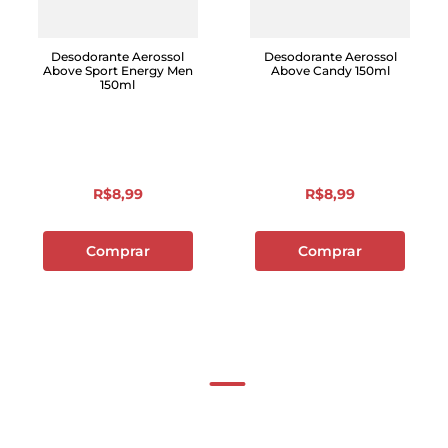
Desodorante Aerossol
Desodorante Aerossol
Above Sport Energy Men
Above Candy 150ml
150ml
R$
8
,
99
R$
8
,
99
Comprar
Comprar