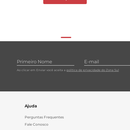
Ao clicar em Enviar você aceita a
política de privacidade do Zona Sul
Ajuda
Perguntas Frequentes
Fale Conosco