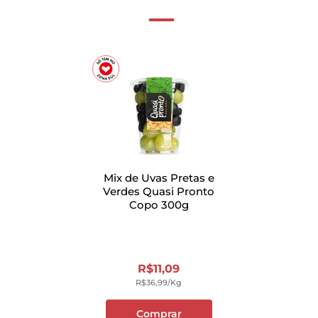
Mix de Uvas Pretas e
Verdes Quasi Pronto
Copo 300g
R$
11
,
09
R$
36
,
99
/kg
Comprar