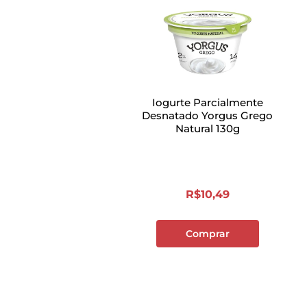
Iogurte Parcialmente
Desnatado Yorgus Grego
Natural 130g
R$
10
,
49
Comprar