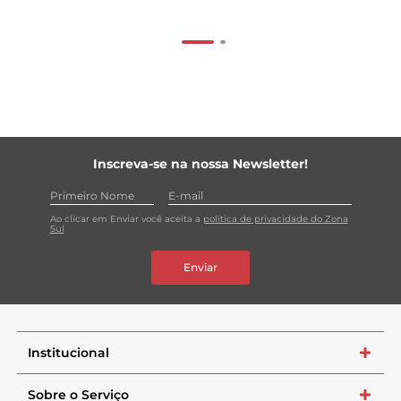
Inscreva-se na nossa Newsletter!
Ao clicar em Enviar você aceita a
política de privacidade do Zona
Sul
Enviar
Institucional
+
Sobre o Serviço
+