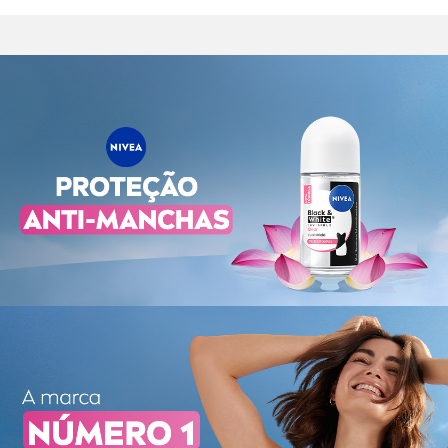
de 72 horas. Evita manchas brancas em roupas pretas e
manchas amarelas em roupas brancas.
Benefícios e diferenciais:
- Anti-manchas com proteção de 72 horas
- A melhor proteção contra manchas e suor
- Fácil de aplicar
- Dermatologicamente testado
- Cuidado suave