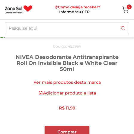
Como deseja receber?
0
Informe seu CEP
Pesquise aqui
Código
:
495964
NIVEA Desodorante Antitranspirante
Roll On Invisible Black e White Clear
50ml
Ver mais produtos desta marca
Adicionar produto a lista
R$
11
,
99
Comprar