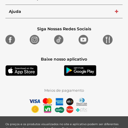
Ajuda
+
Siga Nossas Redes Sociais
Baixe nosso aplicativo
Meios de pagamento
Os preços e os produtos visualizados no site e aplicativo podem ser diferentes