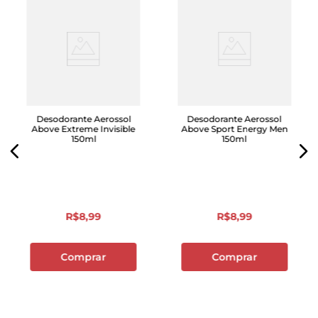
Desodorante Aerossol
Desodorante Aerossol
Above Extreme Invisible
Above Sport Energy Men
150ml
150ml
R$
8
,
99
R$
8
,
99
Comprar
Comprar