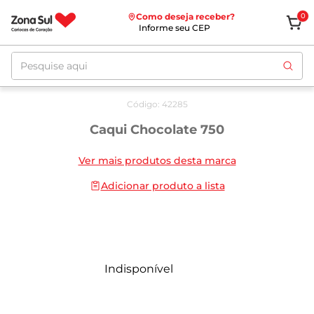
Como deseja receber?
0
Informe seu CEP
Pesquise aqui
Código
:
42285
Caqui Chocolate 750
Ver mais produtos desta marca
Adicionar produto a lista
Indisponível