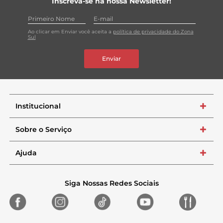
Inscreva-se na nossa Newsletter!
Ao clicar em Enviar você aceita a
política de privacidade do Zona
Sul
Enviar
Institucional
+
Sobre o Serviço
+
Ajuda
+
Siga Nossas Redes Sociais