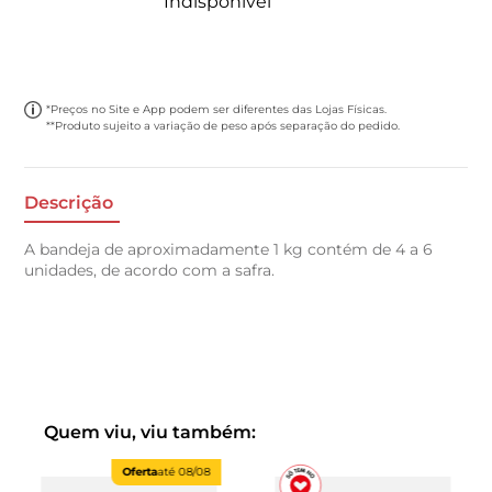
Indisponível
*Preços no Site e App podem ser diferentes das Lojas Físicas.
**Produto sujeito a variação de peso após separação do pedido.
Descrição
A bandeja de aproximadamente 1 kg contém de 4 a 6
unidades, de acordo com a safra.
Quem viu, viu também:
Oferta
até
08/08