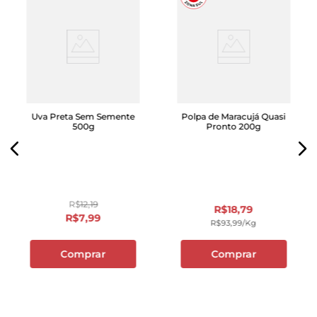
Uva Preta Sem Semente
Polpa de Maracujá Quasi
500g
Pronto 200g
R$
12
,
19
R$
18
,
79
R$
7
,
99
R$
93
,
99
/kg
Comprar
Comprar