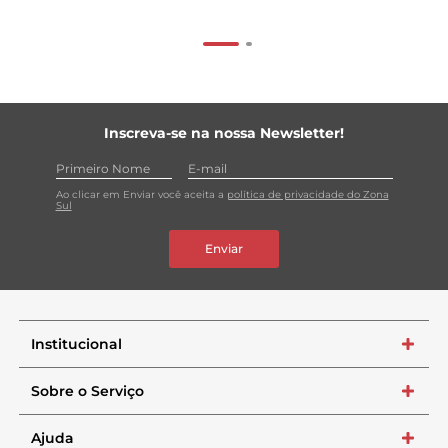
Inscreva-se na nossa Newsletter!
Ao clicar em Enviar você aceita a
política de privacidade do Zona
Sul
Enviar
Institucional
+
Sobre o Serviço
+
Ajuda
+