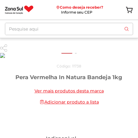
Como deseja receber?
Informe seu CEP
Pesquise aqui
Código
:
11738
Pera Vermelha In Natura Bandeja 1kg
Ver mais produtos desta marca
Adicionar produto a lista