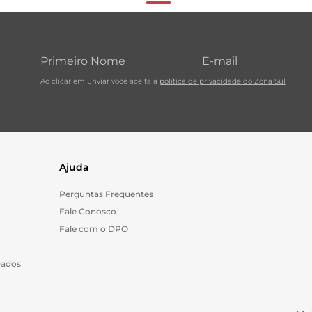
Ao clicar em Enviar você aceita a
política de privacidade do Zona Sul
Ajuda
Perguntas Frequentes
Fale Conosco
Fale com o DPO
Dados