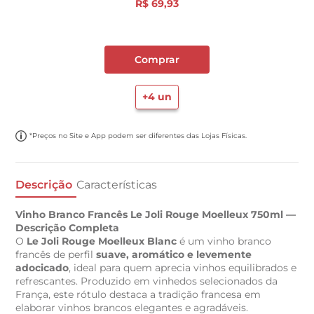
R$
69
,
93
Comprar
+
4
un
*Preços no Site e App podem ser diferentes das Lojas Físicas.
Descrição
Características
Vinho Branco Francês Le Joli Rouge Moelleux 750ml —
Descrição Completa
O
Le Joli Rouge Moelleux Blanc
é um vinho branco
francês de perfil
suave, aromático e levemente
adocicado
, ideal para quem aprecia vinhos equilibrados e
refrescantes. Produzido em vinhedos selecionados da
França, este rótulo destaca a tradição francesa em
elaborar vinhos brancos elegantes e agradáveis.