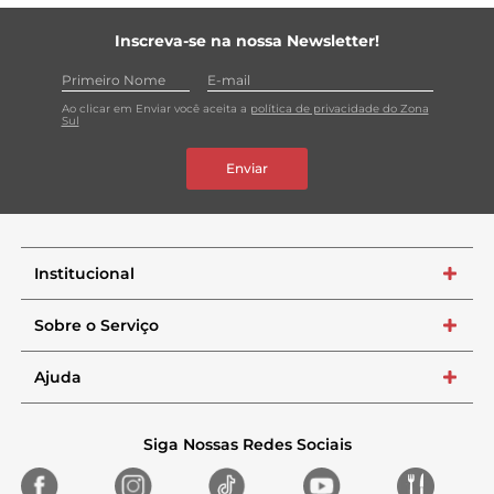
Inscreva-se na nossa Newsletter!
Ao clicar em Enviar você aceita a
política de privacidade do Zona
Sul
Enviar
Institucional
+
Sobre o Serviço
+
Ajuda
+
Siga Nossas Redes Sociais