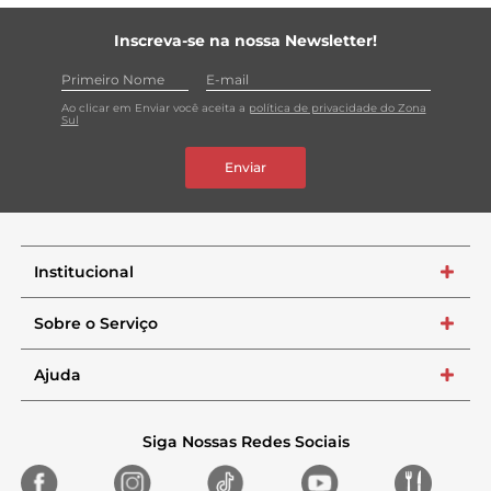
Inscreva-se na nossa Newsletter!
Ao clicar em Enviar você aceita a
política de privacidade do Zona
Sul
Enviar
Institucional
+
Sobre o Serviço
+
Ajuda
+
Siga Nossas Redes Sociais