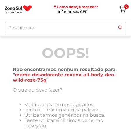
Como deseja receber?
0
Informe seu CEP
Pesquise aqui
OOPS!
Não encontramos nenhum resultado para
"
creme-desodorante-rexona-all-body-deo-
wild-rose-75g
"
O que eu devo fazer?
Verifique os termos digitados.
Tente utilizar uma única palavra.
Utilize termos genéricos na busca.
Tente utilizar sinônimos do termo
desejado.