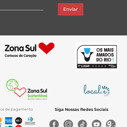
Enviar
ios de pagamento
Siga Nossas Redes Sociais