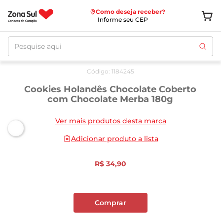
Como deseja receber?
Informe seu CEP
Pesquise aqui
Código
:
1184245
Cookies Holandês Chocolate Coberto
com Chocolate Merba 180g
Ver mais produtos desta marca
Adicionar produto a lista
R$
34
,
90
Comprar