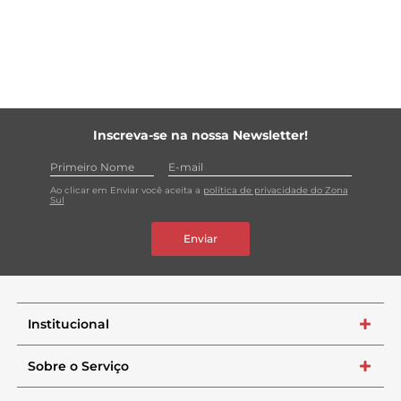
Inscreva-se na nossa Newsletter!
Ao clicar em Enviar você aceita a
política de privacidade do Zona
Sul
Enviar
Institucional
+
Sobre o Serviço
+