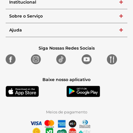
Institucional
+
Sobre o Serviço
+
Ajuda
+
Siga Nossas Redes Sociais
Baixe nosso aplicativo
Meios de pagamento