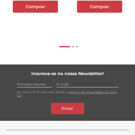
Comprar
Comprar
Inscreva-se na nossa Newsletter!
Ao clicar em Enviar você aceita a
política de privacidade do Zona
Sul
Enviar