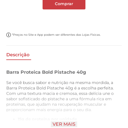
Comprar
*Preços no Site e App podem ser diferentes das Lojas Físicas.
Descrição
Barra Proteica Bold Pistache 40g
Se você busca sabor e nutrição na mesma mordida, a
Barra Proteica Bold Pistache 40g é a escolha perfeita.
Com uma textura macia e cremosa, essa delícia une o
sabor sofisticado do pistache a uma fórmula rica em
proteínas, que ajudam na recuperação muscular e
proporcionam mais energia para o seu dia.
15g de proteína por unidade
VER MAIS
Sem adição de açúcares artificiais