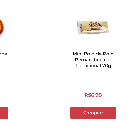
oce
Mini Bolo de Rolo
g
Pernambucano
Tradicional 70g
R$
6
,
98
Comprar