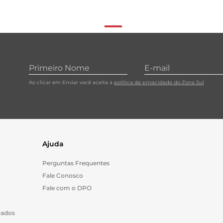
Ao clicar em Enviar você aceita a
política de privacidade do Zona Sul
Ajuda
Perguntas Frequentes
Fale Conosco
Fale com o DPO
Dados