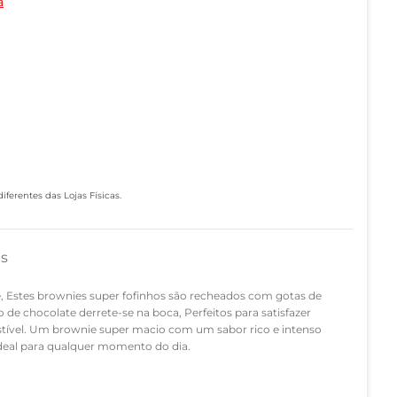
a
ferentes das Lojas Físicas.
as
, Estes brownies super fofinhos são recheados com gotas de
 de chocolate derrete-se na boca, Perfeitos para satisfazer
istível. Um brownie super macio com um sabor rico e intenso
 Ideal para qualquer momento do dia.