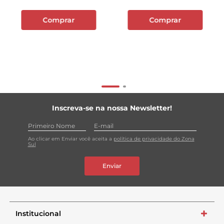
Comprar
Comprar
Inscreva-se na nossa Newsletter!
Ao clicar em Enviar você aceita a
política de privacidade do Zona
Sul
Enviar
Institucional
+