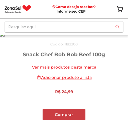
Como deseja receber?
Informe seu CEP
Pesquise aqui
Código
:
1182200
Snack Chef Bob Bob Beef 100g
Ver mais produtos desta marca
Adicionar produto a lista
R$
24
,
99
Comprar