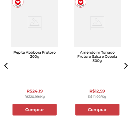
Pepita Abóbora Frutoro
Amendoim Torrado
200g
Frutoro Salsa e Cebola
300g
R$
24
,
19
R$
12
,
59
R$
120
,
99
/kg
R$
41
,
99
/kg
Comprar
Comprar