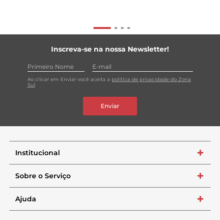
Inscreva-se na nossa Newsletter!
Ao clicar em Enviar você aceita a
política de privacidade do Zona
Sul
Enviar
Institucional
+
Sobre o Serviço
+
Ajuda
+