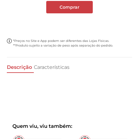
Comprar
*Preços no Site e App podem ser diferentes das Lojas Físicas.
**Produto sujeito a variação de peso após separação do pedido.
Descrição
Características
Quem viu, viu também: