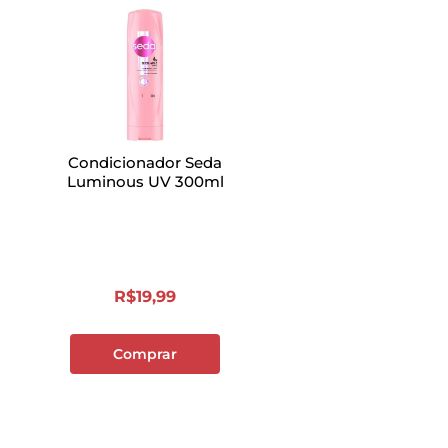
Condicionador Seda
Luminous UV 300ml
R$
19
,
99
Comprar