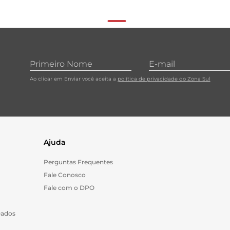
Ao clicar em Enviar você aceita a
política de privacidade do Zona Sul
Ajuda
Perguntas Frequentes
Fale Conosco
Fale com o DPO
Dados