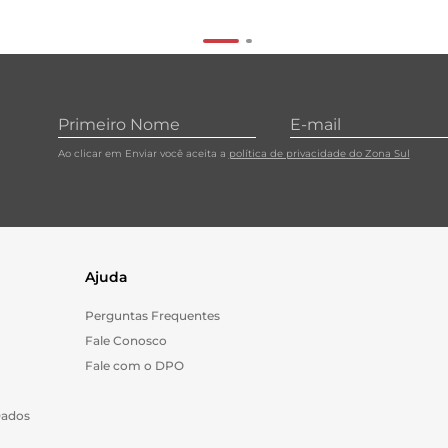
Ao clicar em Enviar você aceita a
política de privacidade do Zona Sul
Ajuda
Perguntas Frequentes
Fale Conosco
Fale com o DPO
Dados