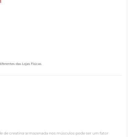
a
ferentes das Lojas Físicas.
ade de creatina armazenada nos músculos pode ser um fator