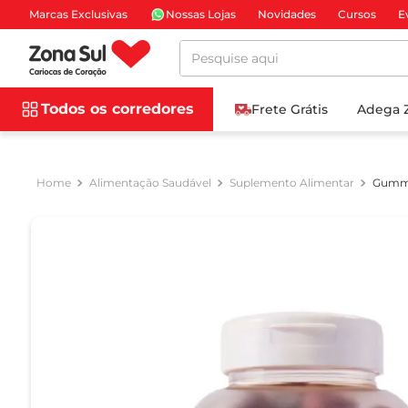
Marcas Exclusivas
Nossas Lojas
Novidades
Cursos
E
Pesquise aqui
Todos os corredores
Frete Grátis
Adega 
Alimentação Saudável
Suplemento Alimentar
Gummy