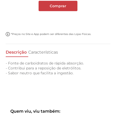
Comprar
*Preços no Site e App podem ser diferentes das Lojas Físicas.
Descrição
Características
- Fonte de carboidratos de rápida absorção.
- Contribui para a reposição de eletrólitos.
- Sabor neutro que facilita a ingestão.
Quem viu, viu também: