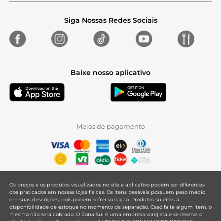
Siga Nossas Redes Sociais
Baixe nosso aplicativo
Meios de pagamento
Os preços e os produtos visualizados no site e aplicativo podem ser diferentes
dos praticados em nossas lojas físicas. Os itens pesáveis possuem peso médio
em suas descrições, pois podem sofrer variação. Produtos sujeitos à
disponibilidade de estoque no momento da separação. Caso falte algum item, o
mesmo não será cobrado. O Zona Sul é uma empresa varejista e se reserva o