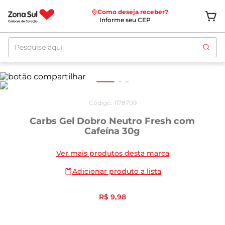
Como deseja receber?
Informe seu CEP
Pesquise aqui
Código
:
1178709
Carbs Gel Dobro Neutro Fresh com
Cafeína 30g
Ver mais produtos desta marca
Adicionar produto a lista
R$
9
,
98