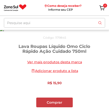
Como deseja receber?
0
Informe seu CEP
Pesquise aqui
Código
:
1179845
Lava Roupas Líquido Omo Ciclo
Rápido Ação Cuidado 750ml
Ver mais produtos desta marca
Adicionar produto a lista
R$
15
,
90
Comprar