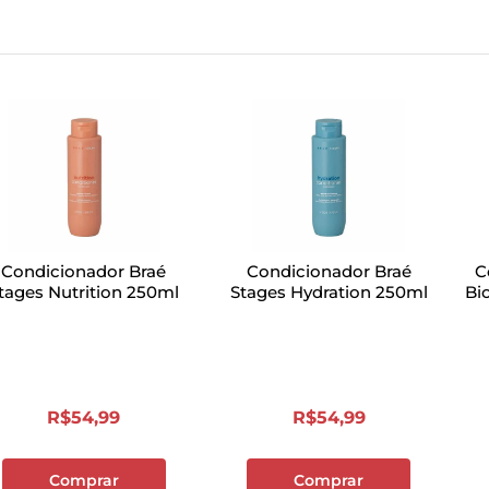
Condicionador Braé
Condicionador Braé
C
tages Nutrition 250ml
Stages Hydration 250ml
Bi
R$
54
,
99
R$
54
,
99
Comprar
Comprar