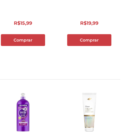
R$
15
,
99
R$
19
,
99
Comprar
Comprar