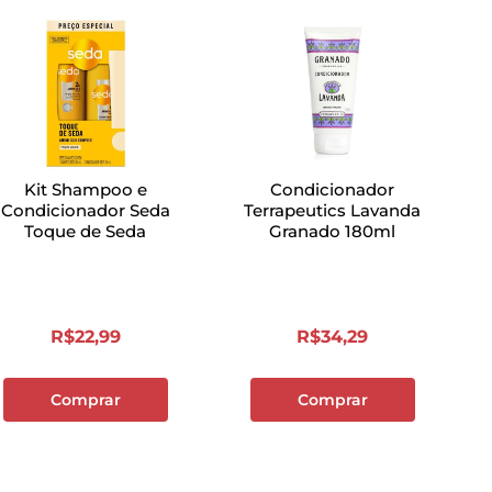
Kit Shampoo e
Condicionador
Condicionador Seda
Terrapeutics Lavanda
Toque de Seda
Granado 180ml
R$
22
,
99
R$
34
,
29
Comprar
Comprar