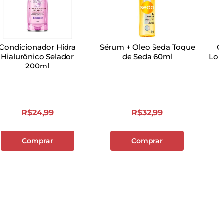
Condicionador Hidra
Sérum + Óleo Seda Toque
Hialurônico Selador
de Seda 60ml
Lo
200ml
R$
24
,
99
R$
32
,
99
Comprar
Comprar