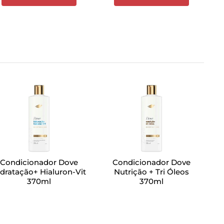
Condicionador Dove
Condicionador Dove
dratação+ Hialuron-Vit
Nutrição + Tri Óleos
370ml
370ml