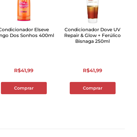
Condicionador Elseve
Condicionador Dove UV
ngo Dos Sonhos 400ml
Repair & Glow + Ferúlico
Bisnaga 250ml
R$
41
,
99
R$
41
,
99
Comprar
Comprar