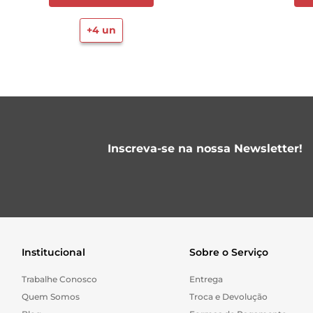
+
4
un
Inscreva-se na nossa Newsletter!
Institucional
Sobre o Serviço
Trabalhe Conosco
Entrega
Quem Somos
Troca e Devolução