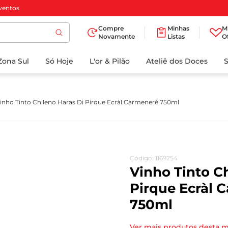
ventos
Compre
Minhas
M
Novamente
Listas
O
TERMOS MAIS
Zona Sul
Só Hoje
BUSCADOS
L'or & Pilão
Ateliê dos Doces
1
º
cafe
2
º
papel higienico
inho Tinto Chileno Haras Di Pirque Ecràl Carmeneré 750ml
3
º
iogurte
4
º
manteiga
5
º
detergente
Código
:
1169254
6
º
azeite
Vinho Tinto C
7
º
biscoito
Pirque Ecràl 
750ml
8
º
leite
9
º
chocolate
Ver mais produtos desta 