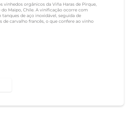
 vinhedos orgânicos da Viña Haras de Pirque,
e do Maipo, Chile. A vinificação ocorre com
tanques de aço inoxidável, seguida de
 de carvalho francês, o que confere ao vinho