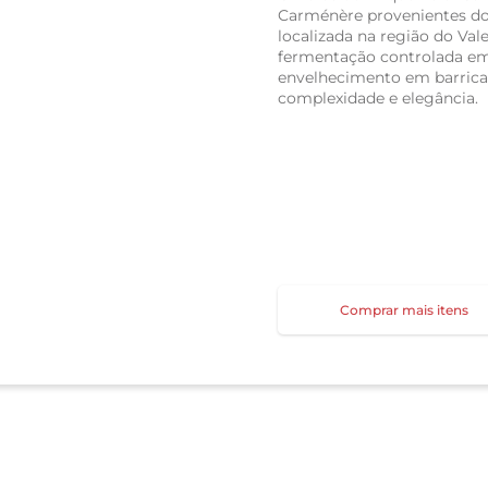
Carménère provenientes dos
localizada na região do Val
fermentação controlada em 
envelhecimento em barricas
complexidade e elegância.
Comprar mais itens