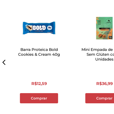
Barra Proteica Bold
Mini Empada de
Cookies & Cream 40g
Sem Glúten c
Unidades
R$
12
,
59
R$
36
,
99
Comprar
Comprar