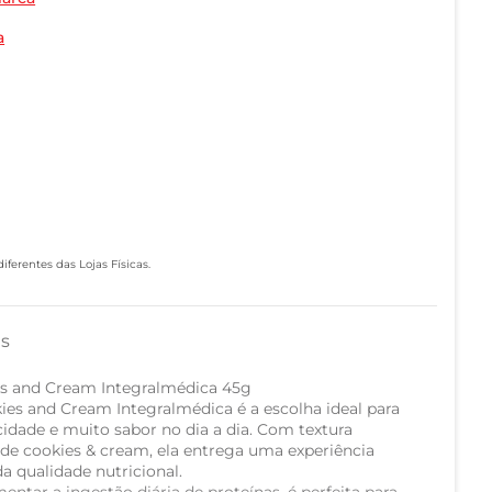
a
ferentes das Lojas Físicas.
as
es and Cream Integralmédica 45g
ies and Cream Integralmédica é a escolha ideal para
idade e muito sabor no dia a dia. Com textura
de cookies & cream, ela entrega uma experiência
a qualidade nutricional.