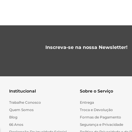
Inscreva-se na nossa Newsletter!
Institucional
Sobre o Serviço
Trabalhe Conosco
Entrega
Quem Somos
Troca e Devolução
Blog
Formas de Pagamento
66 Anos
Segurança e Privacidade
Declaração De Igualdade Salarial
Politica de Privacidade e de 