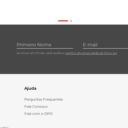
Ao clicar em Enviar você aceita a
política de privacidade do Zona Sul
Ajuda
Perguntas Frequentes
Fale Conosco
Fale com o DPO
Dados