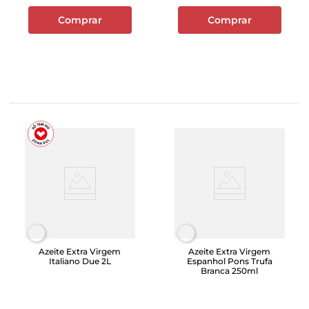
Comprar
Comprar
Azeite Extra Virgem
Azeite Extra Virgem
Italiano Due 2L
Espanhol Pons Trufa
Branca 250ml