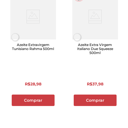
Azeite Extravirgem
Azeite Extra Virgem
Tunisiano Rahma 500ml
Italiano Due Squeeze
500ml
R$
28
,
98
R$
37
,
98
Comprar
Comprar