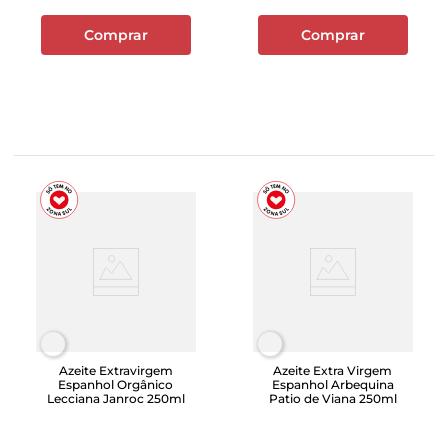
Comprar
Comprar
Azeite Extravirgem
Azeite Extra Virgem
Espanhol Orgânico
Espanhol Arbequina
Lecciana Janroc 250ml
Patio de Viana 250ml