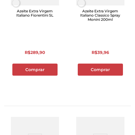
Azeite Extra Virgem
Azeite Extra Virgem
Italiano Fiorentini 5L
Italiano Classico Spray
Monini 200ml
R$
289
,
90
R$
39
,
96
Comprar
Comprar