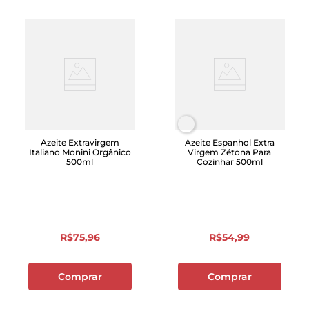
Azeite Extravirgem
Azeite Espanhol Extra
Italiano Monini Orgânico
Virgem Zétona Para
500ml
Cozinhar 500ml
R$
75
,
96
R$
54
,
99
Comprar
Comprar