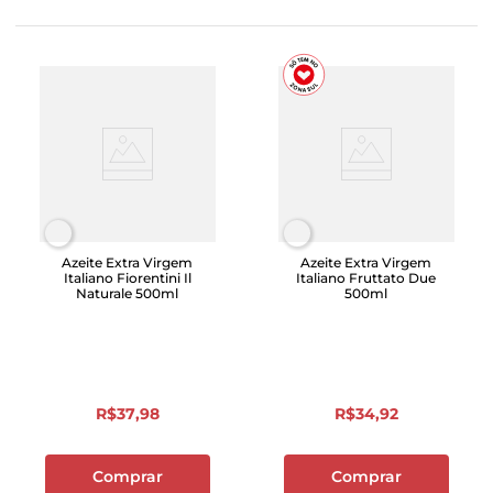
Azeite Extra Virgem
Azeite Extra Virgem
Italiano Fiorentini Il
Italiano Fruttato Due
Naturale 500ml
500ml
R$
37
,
98
R$
34
,
92
Comprar
Comprar