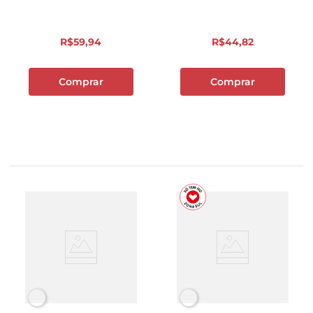
R$
59
,
94
R$
44
,
82
Comprar
Comprar