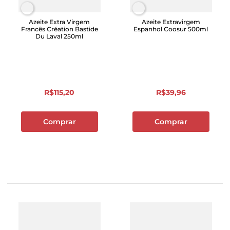
Azeite Extra Virgem
Azeite Extravirgem
Francês Création Bastide
Espanhol Coosur 500ml
Du Laval 250ml
R$
115
,
20
R$
39
,
96
Comprar
Comprar