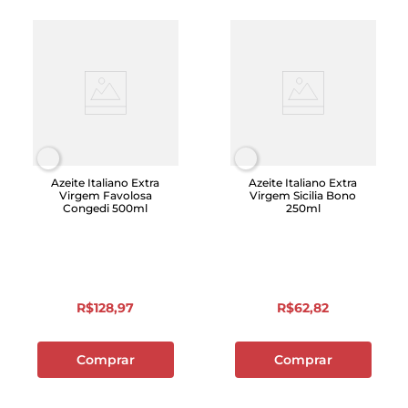
Azeite Italiano Extra
Azeite Italiano Extra
Virgem Favolosa
Virgem Sicilia Bono
Congedi 500ml
250ml
R$
128
,
97
R$
62
,
82
Comprar
Comprar