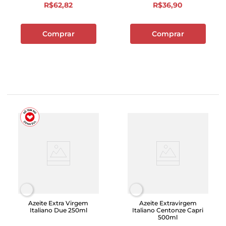
R$
62
,
82
R$
36
,
90
Comprar
Comprar
Azeite Extra Virgem
Azeite Extravirgem
Italiano Due 250ml
Italiano Centonze Capri
500ml