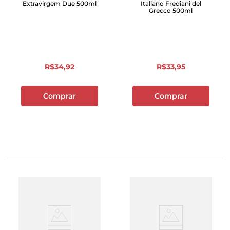
Extravirgem Due 500ml
Italiano Frediani del
Grecco 500ml
R$
34
,
92
R$
33
,
95
Comprar
Comprar