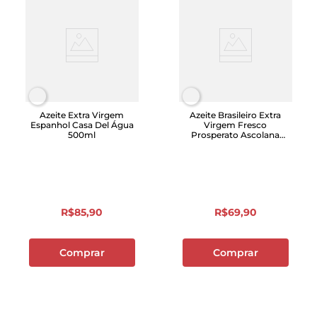
Azeite Extra Virgem
Azeite Brasileiro Extra
Espanhol Casa Del Água
Virgem Fresco
500ml
Prosperato Ascolana
250ml
R$
85
,
90
R$
69
,
90
Comprar
Comprar