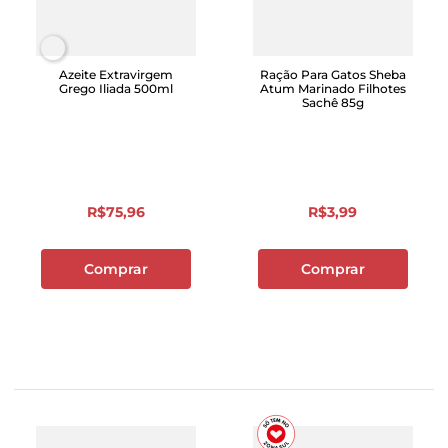
Azeite Extravirgem
Ração Para Gatos Sheba
Grego Iliada 500ml
Atum Marinado Filhotes
Sachê 85g
R$
75
,
96
R$
3
,
99
Comprar
Comprar