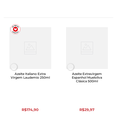
Azeite Italiano Extra
Azeite Extravirgem
Virgem Laudemio 250ml
Espanhol Mueloliva
Clásica 500ml
R$
174
,
90
R$
29
,
97