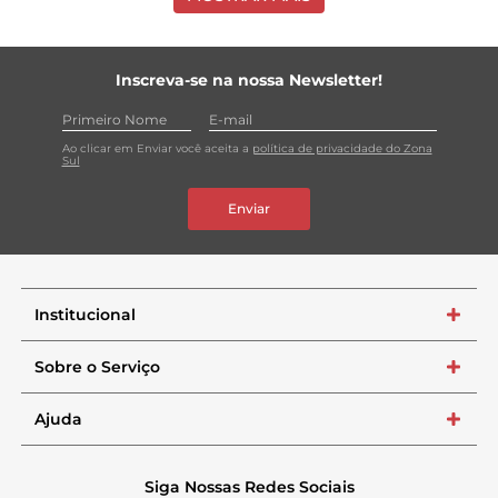
Inscreva-se na nossa Newsletter!
Ao clicar em Enviar você aceita a
política de privacidade do Zona
Sul
Enviar
Institucional
+
Sobre o Serviço
+
Ajuda
+
Siga Nossas Redes Sociais