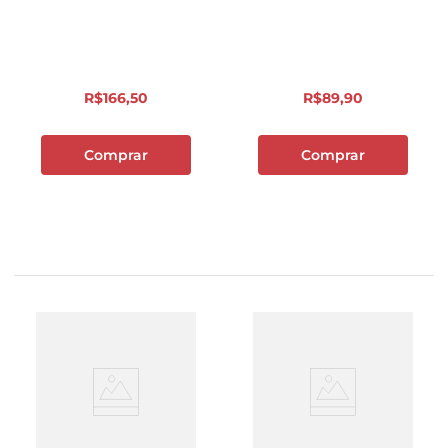
R$
166
,
50
R$
89
,
90
Comprar
Comprar