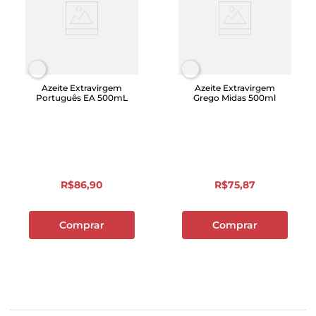
Azeite Extravirgem
Azeite Extravirgem
Português EA 500mL
Grego Midas 500ml
R$
86
,
90
R$
75
,
87
Comprar
Comprar