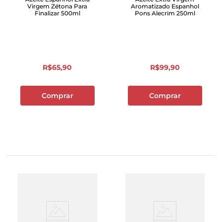
Virgem Zétona Para
Aromatizado Espanhol
Finalizar 500ml
Pons Alecrim 250ml
R$
65
,
90
R$
99
,
90
Comprar
Comprar