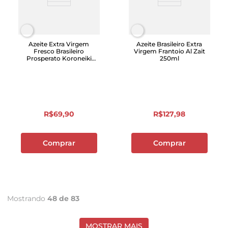
Azeite Extra Virgem
Azeite Brasileiro Extra
Fresco Brasileiro
Virgem Frantoio Al Zait
Prosperato Koroneiki
250ml
250ml
R$
69
,
90
R$
127
,
98
Comprar
Comprar
Mostrando
48 de 83
MOSTRAR MAIS