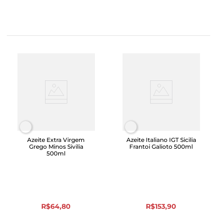
Azeite Extra Virgem
Azeite Italiano IGT Sicilia
Grego Minos Sivilia
Frantoi Galioto 500ml
500ml
R$
64
,
80
R$
153
,
90