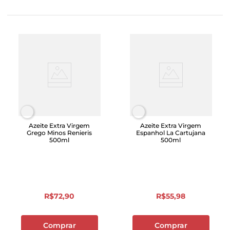
Azeite Extra Virgem
Azeite Extra Virgem
Grego Minos Renieris
Espanhol La Cartujana
500ml
500ml
R$
72
,
90
R$
55
,
98
Comprar
Comprar