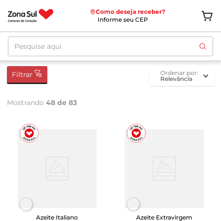
Como deseja receber?
Informe seu CEP
Pesquise aqui
ordenar por
Filtrar
Relevância
Mostrando
48 de 83
Azeite Italiano
Azeite Extravirgem