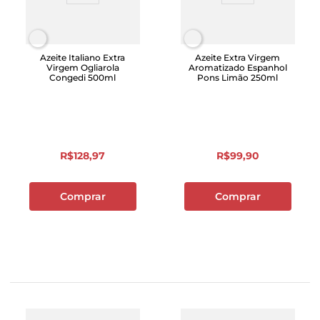
Azeite Italiano Extra
Azeite Extra Virgem
Virgem Ogliarola
Aromatizado Espanhol
Congedi 500ml
Pons Limão 250ml
R$
128
,
97
R$
99
,
90
Comprar
Comprar