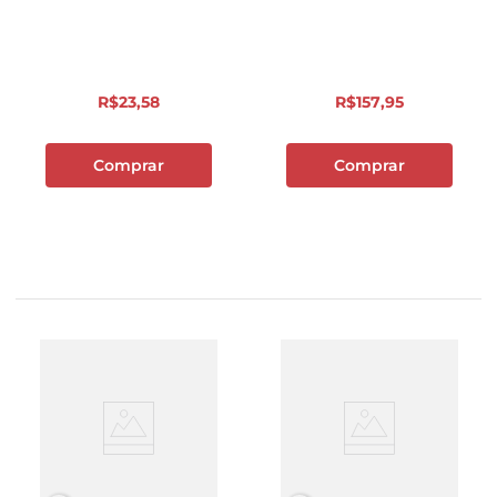
R$
23
,
58
R$
157
,
95
Comprar
Comprar