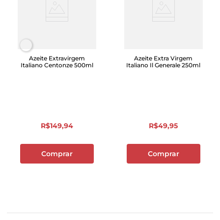
Azeite Extravirgem
Azeite Extra Virgem
Italiano Centonze 500ml
Italiano Il Generale 250ml
R$
149
,
94
R$
49
,
95
Comprar
Comprar