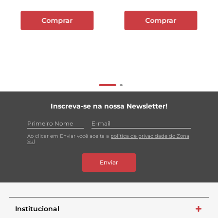
Comprar
Comprar
Inscreva-se na nossa Newsletter!
Ao clicar em Enviar você aceita a
política de privacidade do Zona
Sul
Enviar
Institucional
+