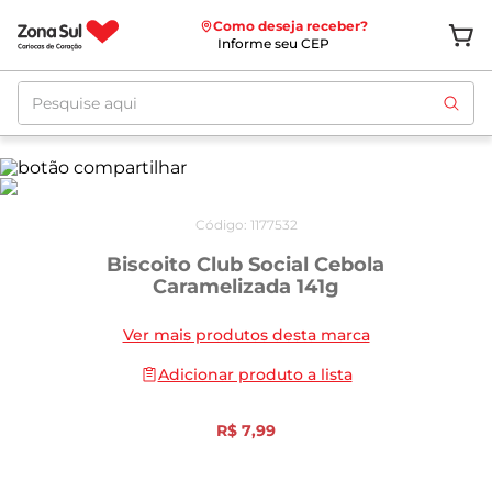
Como deseja receber?
Informe seu CEP
Pesquise aqui
Código
:
1177532
Biscoito Club Social Cebola
Caramelizada 141g
Ver mais produtos desta marca
Adicionar produto a lista
R$
7
,
99