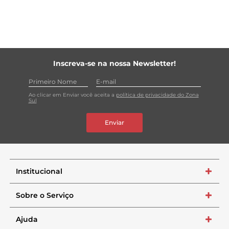
Inscreva-se na nossa Newsletter!
Ao clicar em Enviar você aceita a
política de privacidade do Zona
Sul
Enviar
Institucional
+
Sobre o Serviço
+
Ajuda
+