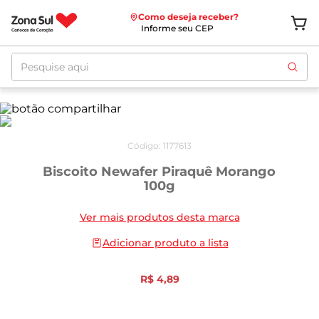
Como deseja receber?
Informe seu CEP
Pesquise aqui
Código
:
1177613
Biscoito Newafer Piraquê Morango
100g
Ver mais produtos desta marca
Adicionar produto a lista
R$
4
,
89