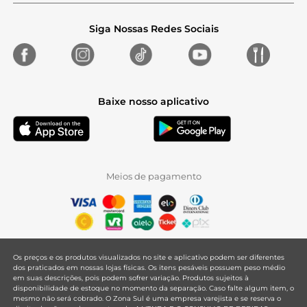
Siga Nossas Redes Sociais
Baixe nosso aplicativo
Meios de pagamento
Os preços e os produtos visualizados no site e aplicativo podem ser diferentes
dos praticados em nossas lojas físicas. Os itens pesáveis possuem peso médio
em suas descrições, pois podem sofrer variação. Produtos sujeitos à
disponibilidade de estoque no momento da separação. Caso falte algum item, o
mesmo não será cobrado. O Zona Sul é uma empresa varejista e se reserva o