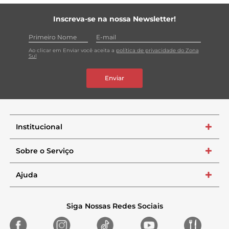
Inscreva-se na nossa Newsletter!
Ao clicar em Enviar você aceita a
política de privacidade do Zona
Sul
Enviar
Institucional
+
Sobre o Serviço
+
Ajuda
+
Siga Nossas Redes Sociais