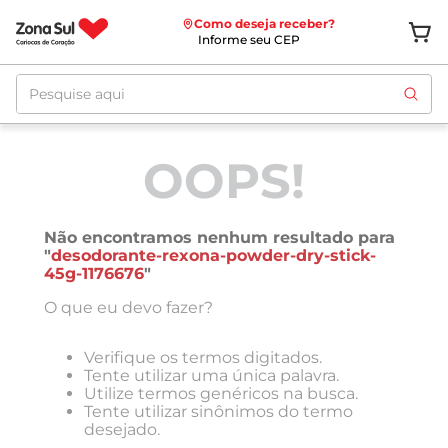
Como deseja receber?
Informe seu CEP
Pesquise aqui
OOPS!
Não encontramos nenhum resultado para
"
desodorante-rexona-powder-dry-stick-
45g-1176676
"
O que eu devo fazer?
Verifique os termos digitados.
Tente utilizar uma única palavra.
Utilize termos genéricos na busca.
Tente utilizar sinônimos do termo
desejado.