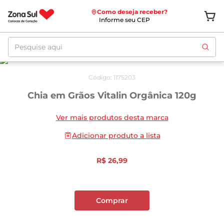
Como deseja receber?
Informe seu CEP
Pesquise aqui
Código
:
1175203
Chia em Grãos Vitalin Orgânica 120g
Ver mais produtos desta marca
Adicionar produto a lista
R$
26
,
99
Comprar