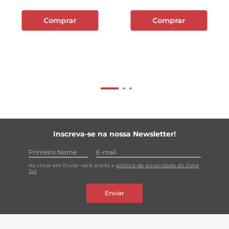
Comprar
Comprar
Inscreva-se na nossa Newsletter!
Ao clicar em Enviar você aceita a
política de privacidade do Zona
Sul
Enviar