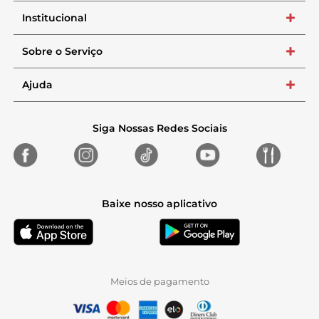
Institucional
+
Sobre o Serviço
+
Ajuda
+
Siga Nossas Redes Sociais
Baixe nosso aplicativo
Meios de pagamento