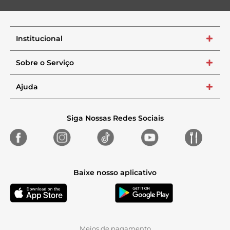
Institucional
+
Sobre o Serviço
+
Ajuda
+
Siga Nossas Redes Sociais
Baixe nosso aplicativo
Meios de pagamento