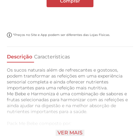
Comprar
*Preços no Site e App podem ser diferentes das Lojas Físicas.
Descrição
Características
Os sucos naturais além de refrescantes e gostosos,
podem transformar as refeições em uma experiência
sensorial completa e ainda oferecer nutrientes
importantes para uma refeição mais nutritiva.
Me Bebe e Harmoniza é uma combinação de sabores e
frutas selecionadas para harmonizar com as refeições e
ainda ajudar na digestão e na melhor absorção de
nutrientes importantes para a saúde.
Pack Me Bebe composto por:
VER MAIS
1 Suco Me Bebe ao Sol Caju 1L