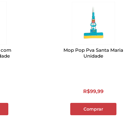
o com
Mop Pop Pva Santa Maria
dade
Unidade
R$
99
,
99
Comprar