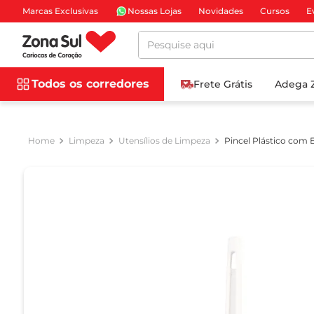
Marcas Exclusivas
Nossas Lojas
Novidades
Cursos
E
Pesquise aqui
Todos os corredores
Frete Grátis
Adega 
Limpeza
Utensílios de Limpeza
Pincel Plástico com 