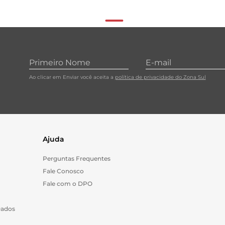
Ao clicar em Enviar você aceita a
política de privacidade do Zona Sul
Ajuda
Perguntas Frequentes
Fale Conosco
Fale com o DPO
Dados