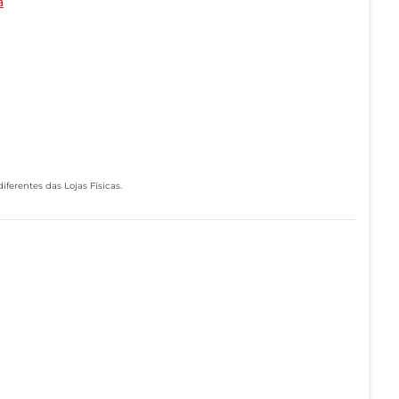
a
ferentes das Lojas Físicas.